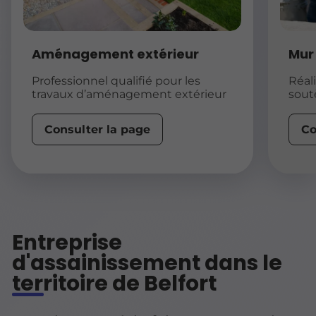
Aménagement extérieur
Mur
Mur
Professionnel qualifié pour les
Réal
travaux d’aménagement extérieur
sout
esth
Consulter la page
Co
Entreprise
d'assainissement dans le
territoire de Belfort